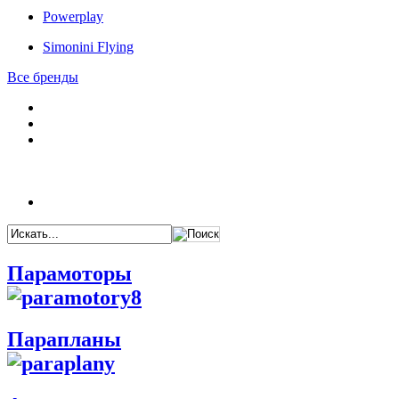
Powerplay
Simonini Flying
Все бренды
Парамоторы
Парапланы