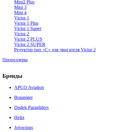
Mini2 Plus
Mini 3
Mini 4
Victor 1
Victor 1 Plus
Victor 1 Super
Victor 2
Victor 2 PLUS
Victor 2 SUPER
Редуктор тип «С» для двигателя Victor 2
Пропеллеры
Бренды
APCO Aviation
Brauniger
Dudek Paragliders
Helix
Jojowings