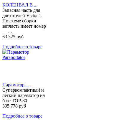
КОЛЕНВАЛ В ...
Запасная часть для
двигателей Victor 1.
По схеме сборки
запчасть имеет номер
— ...
63 325 руб
Подробнее о товаре
Парамотор ...
Суперкомпактный и
лёгкий парамотор на
базе TOP-80
395 778 руб
Подробнее о товаре