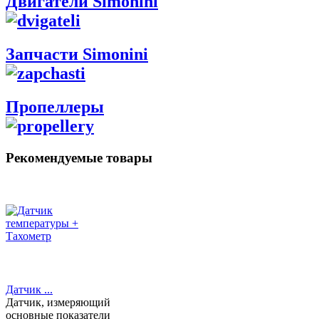
Двигатели Simonini
Запчасти Simonini
Пропеллеры
Рекомендуемые товары
Датчик ...
Датчик, измеряющий
основные показатели