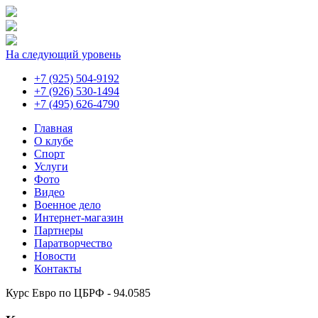
На следующий уровень
+7 (925) 504-9192
+7 (926) 530-1494
+7 (495) 626-4790
Главная
О клубе
Спорт
Услуги
Фото
Видео
Военное дело
Интернет-магазин
Партнеры
Паратворчество
Новости
Контакты
Курс Евро по ЦБРФ - 94.0585